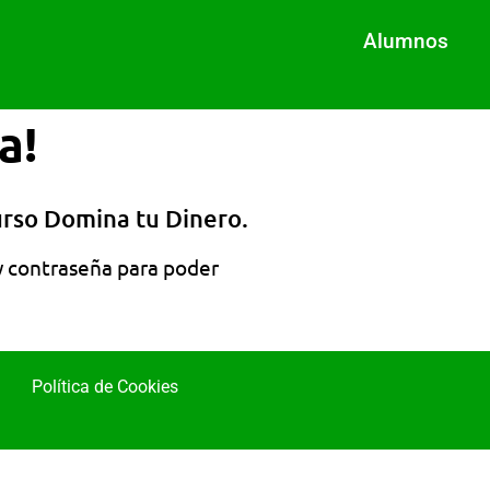
Alumnos
a!
urso Domina tu Dinero.
 y contraseña para poder
Política de Cookies